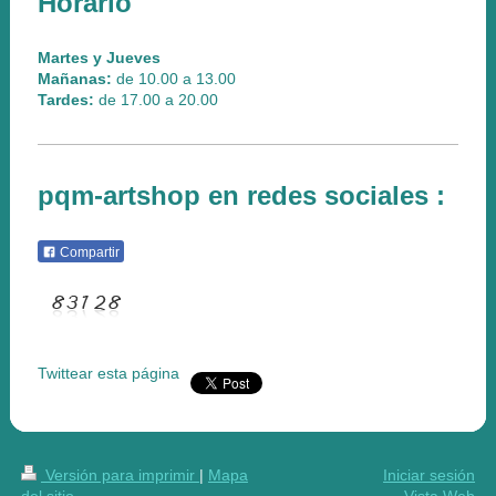
Horario
Martes y Jueves
Mañanas:
de 10.00 a 13.00
Tardes:
de 17.00 a 20.00
pqm-artshop en redes sociales :
Compartir
Twittear esta página
Versión para imprimir
|
Mapa
Iniciar sesión