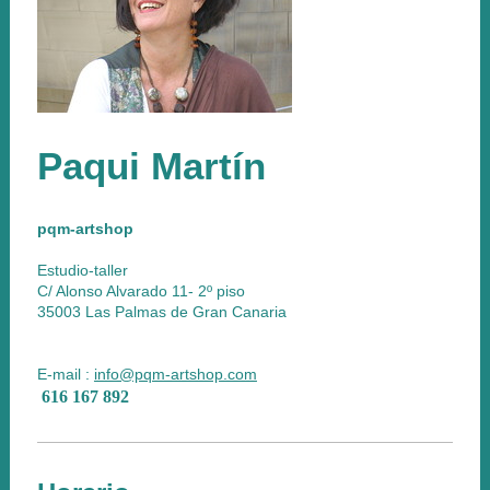
Paqui Martín
pqm-artshop
Estudio-taller
C/ Alonso Alvarado 11- 2º piso
35003 Las Palmas de Gran Canaria
E-mail :
info@pqm-artshop.com
616 167 892