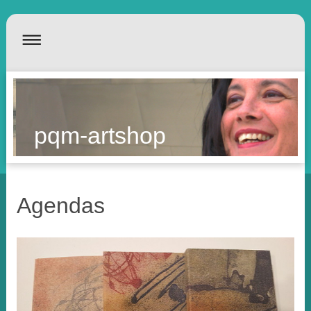
pqm-artshop
Agendas