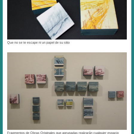
Que no se te escape ni un papel de su sitio
Fragmentos de Obras Originales que agrupadas realzarán cualquier espacio