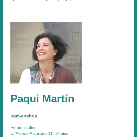
Paqui Martín
pqm-artshop
Estudio-taller
C/ Alonso Alvarado 11- 2º piso